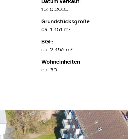
Datum Verkauf:
15.10.2025
Grundstücksgröße
ca. 1.451 m²
BGF:
ca. 2.456 m²
Wohneinheiten
ca. 30