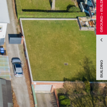
GROUND + BUILDING
BUILDING