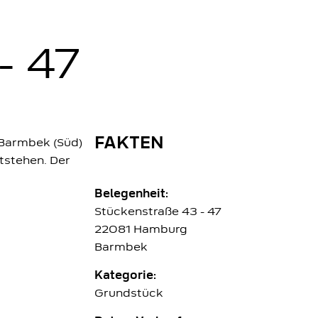
- 47
FAKTEN
-Barmbek (Süd)
tstehen. Der
Belegenheit:
Stückenstraße 43 - 47
22081 Hamburg
Barmbek
Kategorie:
Grundstück