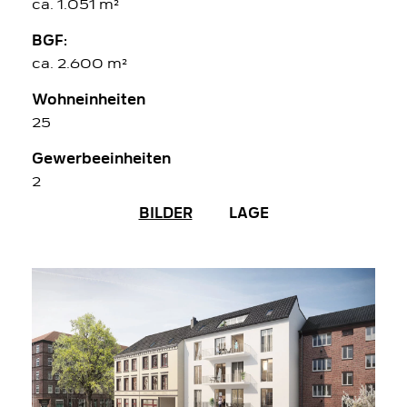
ca. 1.051 m²
BGF:
ca. 2.600 m²
Wohneinheiten
25
Gewerbeeinheiten
2
BILDER
LAGE