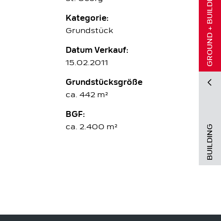
GROUND + BUILDING
Kategorie:
Grundstück
Datum Verkauf:
15.02.2011
Grundstücksgröße
ca. 442 m²
BGF:
ca. 2.400 m²
BUILDING