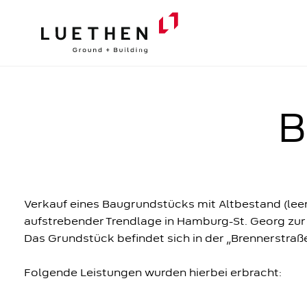
REFERENZEN
PROJ
B
Verkauf eines Baugrundstücks mit Altbestand (lee
aufstrebender Trendlage in Hamburg-St. Georg zu
Das Grundstück befindet sich in der „Brennerstraß
Folgende Leistungen wurden hierbei erbracht: