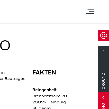
20
FAKTEN
 in
GROUND
r Bauträger.
Belegenheit:
Brennerstraße 20
20099 Hamburg
St. Georg