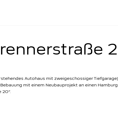
EKTE
rennerstraße 
rstehendes Autohaus mit zweigeschossiger Tiefgarage)
r Bebauung mit einem Neubauprojekt an einen Hamburge
e 20“.