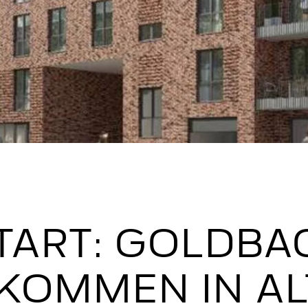
ART: GOLDBA
KOMMEN IN A