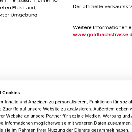
r Innenstadt in unter 10
Der offizielle Verkaufsst
eten Elbstrand,
rekter Umgebung.
Weitere Informationen e
www.goldbachstrasse.
t Cookies
 Inhalte und Anzeigen zu personalisieren, Funktionen für sozia
e Zugriffe auf unsere Website zu analysieren. Außerdem geben w
er Website an unsere Partner für soziale Medien, Werbung und 
se Informationen möglicherweise mit weiteren Daten zusammen, 
 die sie im Rahmen Ihrer Nutzung der Dienste gesammelt haben.