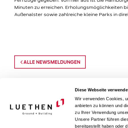
Fernzüge gegeben. Von hier aus ist die Hamburge
Minuten zu erreichen. Erholungsmöglichkeiten bi
Außenalster sowie zahlreiche kleine Parks in di
ALLE NEWSMELDUNGEN
Diese Webseite verwende
Wir verwenden Cookies, um
anbieten zu können und di
zu Ihrer Verwendung unser
Unsere Partner führen die
bereitgestellt haben oder