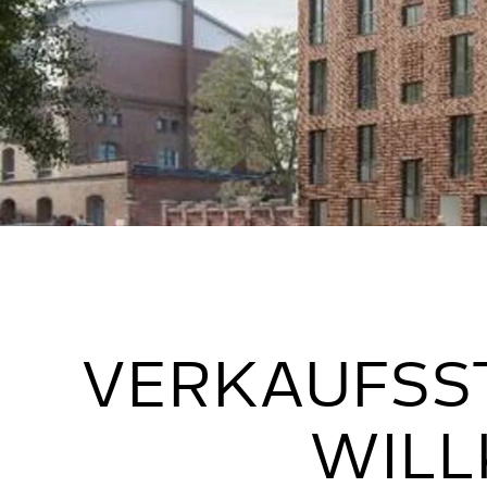
VERKAUFSST
WILL