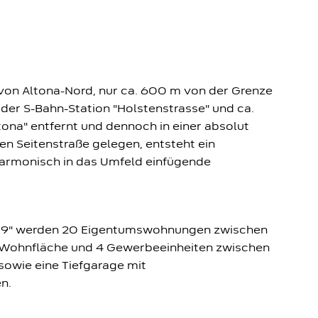
von Altona-Nord, nur ca. 600 m von der Grenze
der S-Bahn-Station "Holstenstrasse" und ca.
na" entfernt und dennoch in einer absolut
en Seitenstraße gelegen, entsteht ein
armonisch in das Umfeld einfügende
e 9" werden 20 Eigentumswohnungen zwischen
² Wohnfläche und 4 Gewerbeeinheiten zwischen
 sowie eine Tiefgarage mit
n.