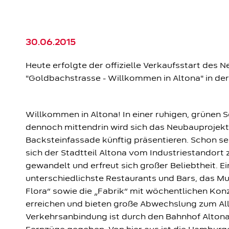
30.06.2015
Heute erfolgte der offizielle Verkaufsstart des 
"Goldbachstrasse - Willkommen in Altona" in de
Willkommen in Altona! In einer ruhigen, grünen 
dennoch mittendrin wird sich das Neubauprojekt
Backsteinfassade künftig präsentieren. Schon se
sich der Stadtteil Altona vom Industriestandort
gewandelt und erfreut sich großer Beliebtheit. E
unterschiedlichste Restaurants und Bars, das M
Flora“ sowie die „Fabrik“ mit wöchentlichen Konz
erreichen und bieten große Abwechslung zum All
Verkehrsanbindung ist durch den Bahnhof Altona