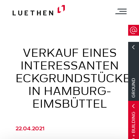
VERKAUF EINES
INTERESSANTEN
ECKGRUNDSTÜCKES
GROUND
IN HAMBURG-
EIMSBÜTTEL
GROUND + BUILDING
22.04.2021